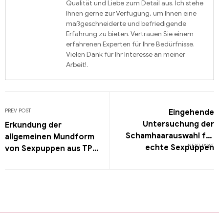
Qualität und Liebe zum Detail aus. Ich stehe
Ihnen gerne zur Verfügung, um Ihnen eine
maßgeschneiderte und befriedigende
Erfahrung zu bieten. Vertrauen Sie einem
erfahrenen Experten für Ihre Bedürfnisse.
Vielen Dank für Ihr Interesse an meiner
Arbeit!.
PREV POST
Eingehende
Untersuchung der
Erkundung der
Schamhaarauswahl für
allgemeinen Mundform
NEXT POST
echte Sexpuppen
von Sexpuppen aus TPE-
Material