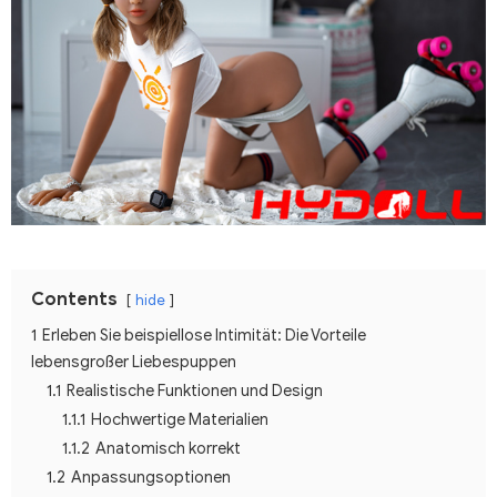
Contents
hide
1
Erleben Sie beispiellose Intimität: Die Vorteile
lebensgroßer Liebespuppen
1.1
Realistische Funktionen und Design
1.1.1
Hochwertige Materialien
1.1.2
Anatomisch korrekt
1.2
Anpassungsoptionen