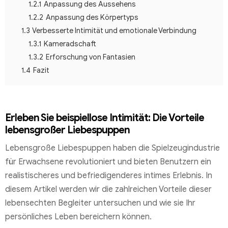
1.2.1
Anpassung des Aussehens
1.2.2
Anpassung des Körpertyps
1.3
Verbesserte Intimität und emotionale Verbindung
1.3.1
Kameradschaft
1.3.2
Erforschung von Fantasien
1.4
Fazit
Erleben Sie beispiellose Intimität: Die Vorteile
lebensgroßer Liebespuppen
Lebensgroße Liebespuppen haben die Spielzeugindustrie
für Erwachsene revolutioniert und bieten Benutzern ein
realistischeres und befriedigenderes intimes Erlebnis. In
diesem Artikel werden wir die zahlreichen Vorteile dieser
lebensechten Begleiter untersuchen und wie sie Ihr
persönliches Leben bereichern können.