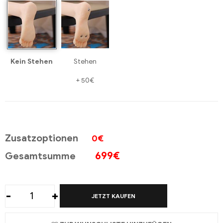
Kein Stehen
Stehen
+
50€
Zusatzoptionen
0€
699
€
Gesamtsumme
-
+
JETZT KAUFEN