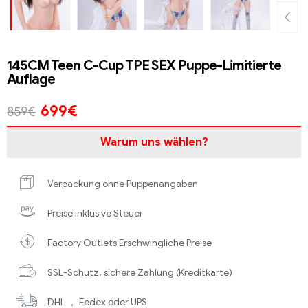
145CM Teen C-Cup TPE SEX Puppe-Limitierte
Auflage
699
€
859
€
Warum uns wählen?
Verpackung ohne Puppenangaben
Preise inklusive Steuer
Factory Outlets Erschwingliche Preise
SSL-Schutz, sichere Zahlung (Kreditkarte)
DHL ， Fedex oder UPS