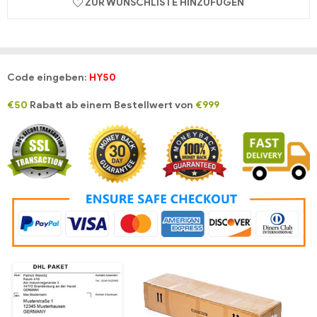
ZUR WUNSCHLISTE HINZUFÜGEN
Code eingeben:
HY50
€50
Rabatt ab einem Bestellwert von
€999