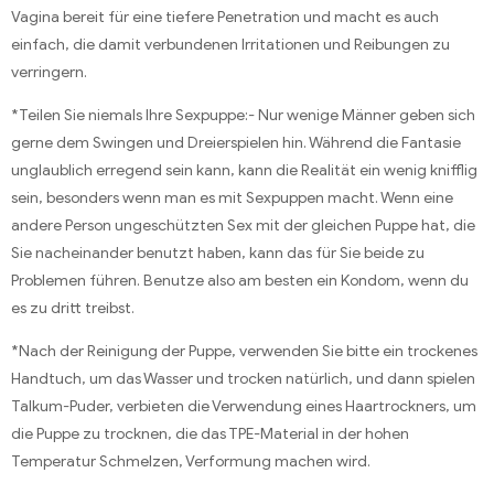
Vagina bereit für eine tiefere Penetration und macht es auch
einfach, die damit verbundenen Irritationen und Reibungen zu
verringern.
*Teilen Sie niemals Ihre Sexpuppe:- Nur wenige Männer geben sich
gerne dem Swingen und Dreierspielen hin. Während die Fantasie
unglaublich erregend sein kann, kann die Realität ein wenig knifflig
sein, besonders wenn man es mit Sexpuppen macht. Wenn eine
andere Person ungeschützten Sex mit der gleichen Puppe hat, die
Sie nacheinander benutzt haben, kann das für Sie beide zu
Problemen führen. Benutze also am besten ein Kondom, wenn du
es zu dritt treibst.
*Nach der Reinigung der Puppe, verwenden Sie bitte ein trockenes
Handtuch, um das Wasser und trocken natürlich, und dann spielen
Talkum-Puder, verbieten die Verwendung eines Haartrockners, um
die Puppe zu trocknen, die das TPE-Material in der hohen
Temperatur Schmelzen, Verformung machen wird.