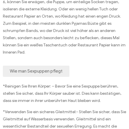
6, können Sie erwägen, die Puppe, um einteilige Socken tragen,
isolieren die externe Kleidung. Oder ein wenig hellen Tuch oder
Restaurant Papier an Orten, wo Kleidung hat einen engen Druck.
Zum Beispiel, in den meisten dunklen Pyjamas Büste gibt es
schrumpfen Bands, wo der Druck ist viel höher als an anderen
Stellen, sondern auch besonders leicht zu beflecken, dieses Mal
können Sie ein weißes Taschentuch oder Restaurant Papier kann im
Inneren Pad.
Wie man Sexpuppen pflegt
*Reinigen Sie Ihren Körper: – Bevor Sie eine Sexpuppe berühren,
stellen Sie sicher, dass Ihr Körper sauber ist. Dies kann bestätigen,
dass sie immer in ihrer unberührten Haut bleiben wird.
*Verwenden Sie ein sicheres Gleitmittel:- Stellen Sie sicher, dass Sie
Gleitmittel auf Wasserbasis verwenden. Gleitmittel sind ein
wesentlicher Bestandteil der sexuellen Erregung. Es macht die