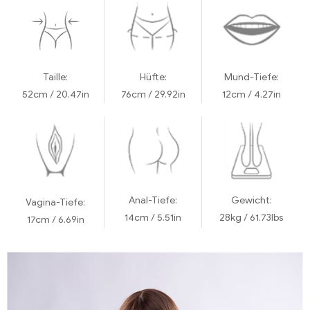
Taille:
Hüfte:
Mund-Tiefe:
52cm / 20.47in
76cm / 29.92in
12cm / 4.27in
Anal-Tiefe:
Gewicht:
Vagina-Tiefe:
14cm / 5.51in
28kg / 61.73lbs
17cm / 6.69in