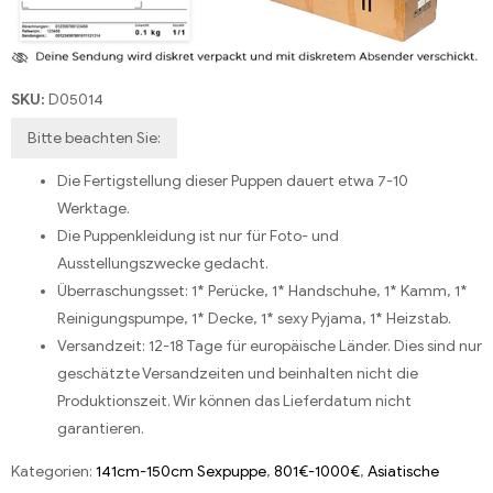
SKU:
D05014
Bitte beachten Sie:
Die Fertigstellung dieser Puppen dauert etwa 7-10
Werktage.
Die Puppenkleidung ist nur für Foto- und
Ausstellungszwecke gedacht.
Überraschungsset: 1* Perücke, 1* Handschuhe, 1* Kamm, 1*
Reinigungspumpe, 1* Decke, 1* sexy Pyjama, 1* Heizstab.
Versandzeit: 12-18 Tage für europäische Länder. Dies sind nur
geschätzte Versandzeiten und beinhalten nicht die
Produktionszeit. Wir können das Lieferdatum nicht
garantieren.
Kategorien:
141cm-150cm Sexpuppe
,
801€-1000€
,
Asiatische