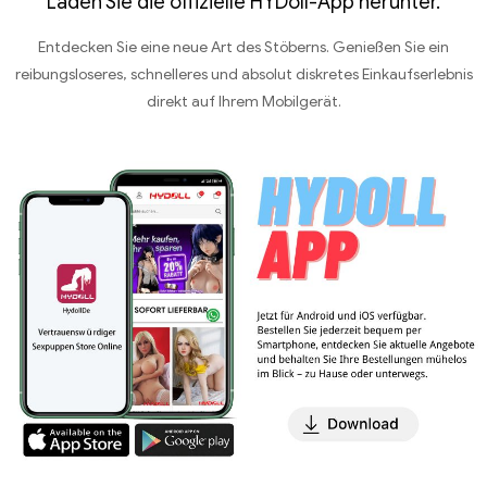
Laden Sie die offizielle HYDoll-App herunter.
Entdecken Sie eine neue Art des Stöberns. Genießen Sie ein
reibungsloseres, schnelleres und absolut diskretes Einkaufserlebnis
direkt auf Ihrem Mobilgerät.