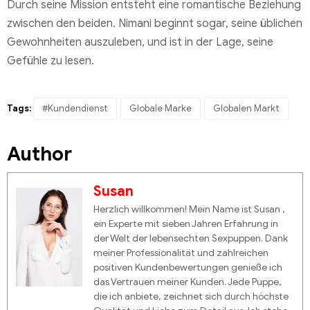
Durch seine Mission entsteht eine romantische Beziehung
zwischen den beiden. Nimani beginnt sogar, seine üblichen
Gewohnheiten auszuleben, und ist in der Lage, seine
Gefühle zu lesen.
Tags:
#Kundendienst
Globale Marke
Globalen Markt
Author
Susan
Herzlich willkommen! Mein Name ist Susan ,
ein Experte mit sieben Jahren Erfahrung in
der Welt der lebensechten Sexpuppen. Dank
meiner Professionalität und zahlreichen
positiven Kundenbewertungen genieße ich
das Vertrauen meiner Kunden. Jede Puppe,
die ich anbiete, zeichnet sich durch höchste