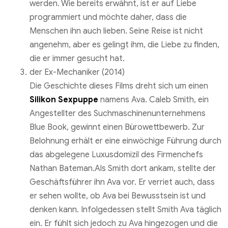
werden. Wie bereits erwähnt, ist er auf Liebe
programmiert und möchte daher, dass die
Menschen ihn auch lieben. Seine Reise ist nicht
angenehm, aber es gelingt ihm, die Liebe zu finden,
die er immer gesucht hat.
der Ex-Mechaniker (2014)
Die Geschichte dieses Films dreht sich um einen
Silikon Sexpuppe
namens Ava. Caleb Smith, ein
Angestellter des Suchmaschinenunternehmens
Blue Book, gewinnt einen Bürowettbewerb. Zur
Belohnung erhält er eine einwöchige Führung durch
das abgelegene Luxusdomizil des Firmenchefs
Nathan Bateman.Als Smith dort ankam, stellte der
Geschäftsführer ihn Ava vor. Er verriet auch, dass
er sehen wollte, ob Ava bei Bewusstsein ist und
denken kann. Infolgedessen stellt Smith Ava täglich
ein. Er fühlt sich jedoch zu Ava hingezogen und die