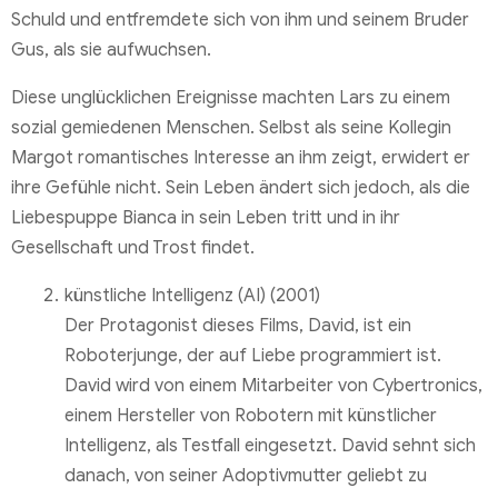
Schuld und entfremdete sich von ihm und seinem Bruder
Gus, als sie aufwuchsen.
Diese unglücklichen Ereignisse machten Lars zu einem
sozial gemiedenen Menschen. Selbst als seine Kollegin
Margot romantisches Interesse an ihm zeigt, erwidert er
ihre Gefühle nicht. Sein Leben ändert sich jedoch, als die
Liebespuppe Bianca in sein Leben tritt und in ihr
Gesellschaft und Trost findet.
künstliche Intelligenz (AI) (2001)
Der Protagonist dieses Films, David, ist ein
Roboterjunge, der auf Liebe programmiert ist.
David wird von einem Mitarbeiter von Cybertronics,
einem Hersteller von Robotern mit künstlicher
Intelligenz, als Testfall eingesetzt. David sehnt sich
danach, von seiner Adoptivmutter geliebt zu