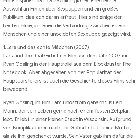
Filme inspiriert hat. Tatsächlich gibt es eine riesige
Auswahl an Filmen über Sexpuppen und ein großes
Publikum, das sich daran erfreut. Hier sind einige der
besten Filme, in denen die Verbindung zwischen einem
Menschen und einer unbelebten Sexpuppe gezeigt wird.
1.Lars und das echte Mädchen (2007)
Lars and the Real Girl ist ein Film aus dem Jahr 2007 mit
Ryan Gosling in der Hauptrolle aus dem Blockbuster The
Notebook. Aber abgesehen von der Popularität des
Hauptdarstellers ist auch die Geschichte dieses Films sehr
bewegend.
Ryan Gosling, im Film Lars Lindstrom genannt, ist ein
Mann, der sein Leben gerne nach einem festen Zeitplan
lebt. Er lebt in einer kleinen Stadt in Wisconsin. Aufgrund
von Komplikationen nach der Geburt starb seine Mutter,
als sie ihm geschenkt wurde. Sein Vater gab ihm dafür die