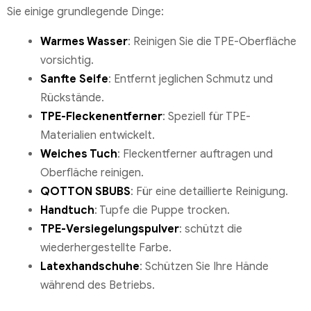
Sie einige grundlegende Dinge:
Warmes Wasser
: Reinigen Sie die TPE-Oberfläche
vorsichtig.
Sanfte Seife
: Entfernt jeglichen Schmutz und
Rückstände.
TPE-Fleckenentferner
: Speziell für TPE-
Materialien entwickelt.
Weiches Tuch
: Fleckentferner auftragen und
Oberfläche reinigen.
QOTTON SBUBS
: Für eine detaillierte Reinigung.
Handtuch
: Tupfe die Puppe trocken.
TPE-Versiegelungspulver
: schützt die
wiederhergestellte Farbe.
Latexhandschuhe
: Schützen Sie Ihre Hände
während des Betriebs.