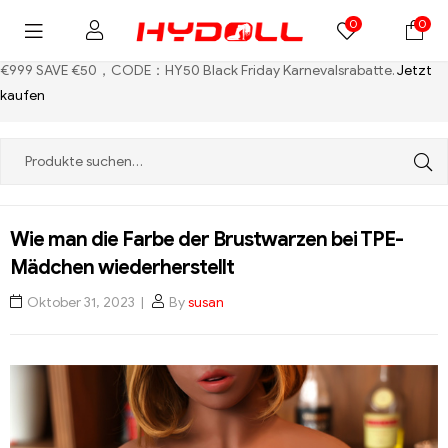
0
0
€999 SAVE €50，CODE：HY50
Black Friday Karnevalsrabatte.
Jetzt
kaufen
Wie man die Farbe der Brustwarzen bei TPE-
Mädchen wiederherstellt
Oktober 31, 2023
By
susan