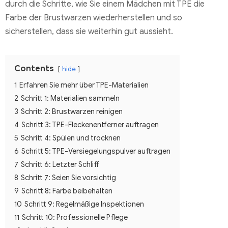
durch die Schritte, wie Sie einem Mädchen mit TPE die
Farbe der Brustwarzen wiederherstellen und so
sicherstellen, dass sie weiterhin gut aussieht.
Contents
hide
1
Erfahren Sie mehr über TPE-Materialien
2
Schritt 1: Materialien sammeln
3
Schritt 2: Brustwarzen reinigen
4
Schritt 3: TPE-Fleckenentferner auftragen
5
Schritt 4: Spülen und trocknen
6
Schritt 5: TPE-Versiegelungspulver auftragen
7
Schritt 6: Letzter Schliff
8
Schritt 7: Seien Sie vorsichtig
9
Schritt 8: Farbe beibehalten
10
Schritt 9: Regelmäßige Inspektionen
11
Schritt 10: Professionelle Pflege