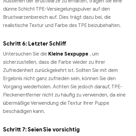
Aussehen der Brustwarze zu erhalten, tragen Sie eine
dünne Schicht TPE-Versiegelungspulver auf den
Brustwarzenbereich auf. Dies trägt dazu bei, die
realistische Textur und Farbe des TPE beizubehalten.
Schritt 6: Letzter Schliff
Untersuchen Sie die
Kleine Sexpuppe
, um
sicherzustellen, dass die Farbe wieder zu Ihrer
Zufriedenheit zurückgekehrt ist. Sollten Sie mit dem
Ergebnis nicht ganz zufrieden sein, können Sie den
Vorgang wiederholen. Achten Sie jedoch darauf, TPE-
Fleckenentferner nicht zu häufig zu verwenden, da eine
übermäßige Verwendung die Textur Ihrer Puppe
beschädigen kann.
Schritt 7: Seien Sie vorsichtig