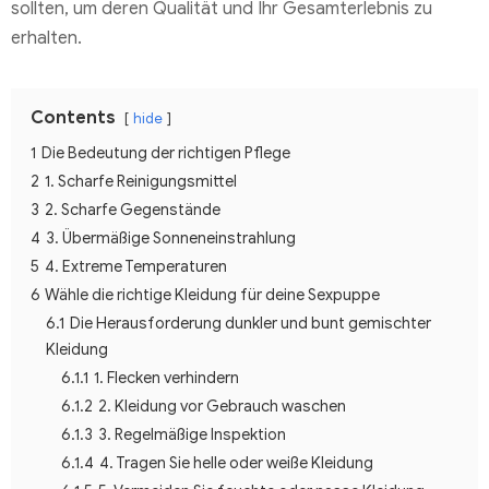
sollten, um deren Qualität und Ihr Gesamterlebnis zu
erhalten.
Contents
hide
1
Die Bedeutung der richtigen Pflege
2
1. Scharfe Reinigungsmittel
3
2. Scharfe Gegenstände
4
3. Übermäßige Sonneneinstrahlung
5
4. Extreme Temperaturen
6
Wähle die richtige Kleidung für deine Sexpuppe
6.1
Die Herausforderung dunkler und bunt gemischter
Kleidung
6.1.1
1. Flecken verhindern
6.1.2
2. Kleidung vor Gebrauch waschen
6.1.3
3. Regelmäßige Inspektion
6.1.4
4. Tragen Sie helle oder weiße Kleidung