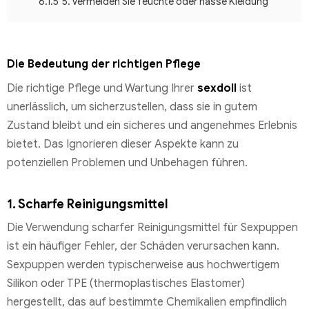
6.1.5
5. Vermeiden Sie feuchte oder nasse Kleidung
Die Bedeutung der richtigen Pflege
Die richtige Pflege und Wartung Ihrer
sexdoll
ist
unerlässlich, um sicherzustellen, dass sie in gutem
Zustand bleibt und ein sicheres und angenehmes Erlebnis
bietet. Das Ignorieren dieser Aspekte kann zu
potenziellen Problemen und Unbehagen führen.
1. Scharfe Reinigungsmittel
Die Verwendung scharfer Reinigungsmittel für Sexpuppen
ist ein häufiger Fehler, der Schäden verursachen kann.
Sexpuppen werden typischerweise aus hochwertigem
Silikon oder TPE (thermoplastisches Elastomer)
hergestellt, das auf bestimmte Chemikalien empfindlich