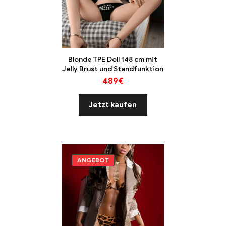
Blonde TPE Doll 148 cm mit
Jelly Brust und Standfunktion
489
€
Jetzt kaufen
ANGEBOT