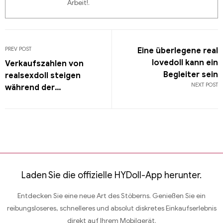
Arbeit!.
PREV POST
Eine überlegene real
lovedoll kann ein
Verkaufszahlen von
Begleiter sein
realsexdoll steigen
NEXT POST
während der
Quarantäne an
Laden Sie die offizielle HYDoll-App herunter.
Entdecken Sie eine neue Art des Stöberns. Genießen Sie ein
reibungsloseres, schnelleres und absolut diskretes Einkaufserlebnis
direkt auf Ihrem Mobilgerät.