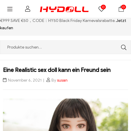
0
0
€999 SAVE €50，CODE：HY50
Black Friday Karnevalsrabatte.
Jetzt
kaufen
Eine Realistic sex doll kann ein Freund sein
November 6, 2021
By
susan