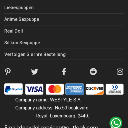
Liebespuppen
Anime Sexpuppe
Real Doll
Silikon Sexpuppe
Verfolgen Sie Ihre Bestellung
Email:
dehydollservices@outlook.com