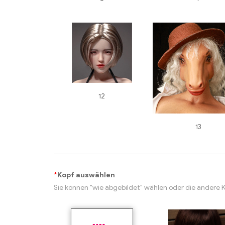
12
13
*
Kopf auswählen
Sie können "wie abgebildet" wählen oder die andere 