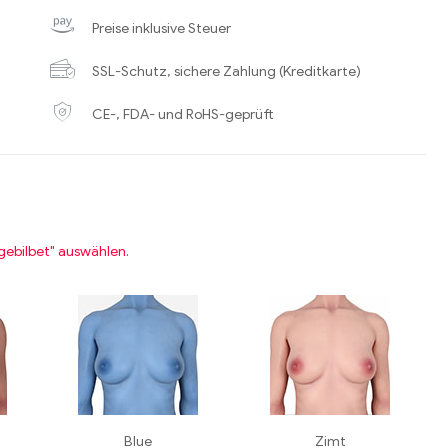
Preise inklusive Steuer
SSL-Schutz, sichere Zahlung (Kreditkarte)
CE-, FDA- und RoHS-geprüft
gebilbet" auswählen.
Blue
Zimt