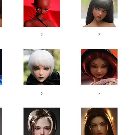
2
3
6
7