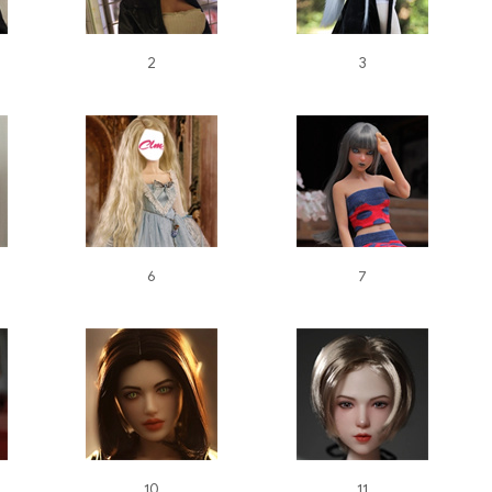
2
3
6
7
10
11