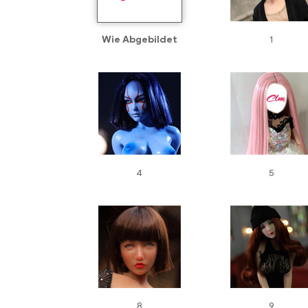
Wie Abgebildet
1
4
5
8
9