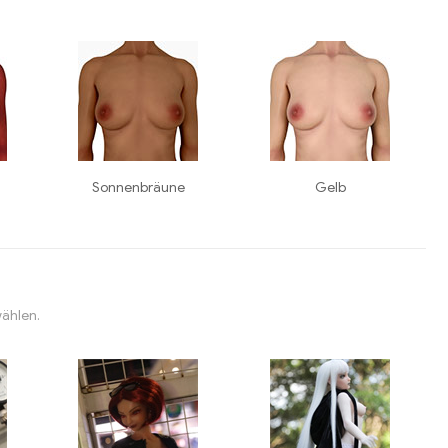
Sonnenbräune
Gelb
wählen.