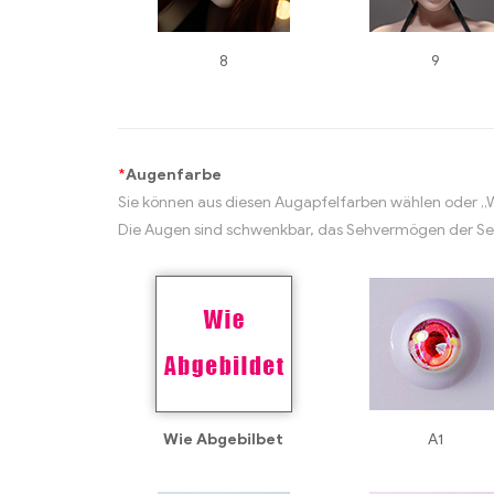
8
9
*
Augenfarbe
Sie können aus diesen Augapfelfarben wählen oder „
Die Augen sind schwenkbar, das Sehvermögen der S
Wie Abgebilbet
A1