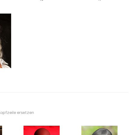
Kopfzeile ersetzen