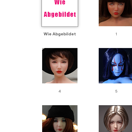
Wie Abgebildet
1
4
5