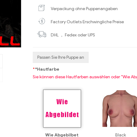
Verpackung ohne Puppenangaben
Factory Outlets Erschwingliche Preise
DHL ， Fedex oder UPS
Passen Sie Ihre Puppe an
*
*Hautfarbe
Sie können diese Hautfarben auswählen oder "Wie Ab
Wie Abgebilbet
Black