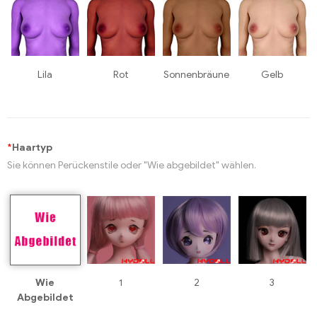
Lila
Rot
Sonnenbräune
Gelb
*
Haartyp
Sie können Perückenstile oder "Wie abgebildet" wählen.
Wie
1
2
3
Abgebildet