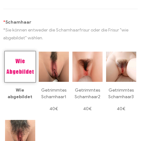
*
Schamhaar
*Sie können entweder die Schamhaarfrisur oder die Frisur "wie
abgebildet" wählen.
Wie
Getrimmtes
Getrimmtes
Getrimmtes
abgebildet
Schamhaar1
Schamhaar2
Schamhaar3
40€
40€
40€