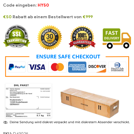
Code eingeben:
HY50
€50
Rabatt ab einem Bestellwert von
€999
SKU:
D43025