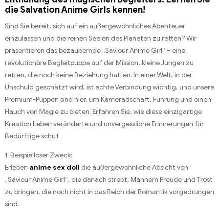
die Salvation Anime Girls kennen!
Sind Sie bereit, sich auf ein außergewöhnliches Abenteuer
einzulassen und die reinen Seelen des Planeten zu retten? Wir
präsentieren das bezaubernde „Saviour Anime Girl“ – eine
revolutionäre Begleitpuppe auf der Mission, kleine Jungen zu
retten, die noch keine Beziehung hatten. In einer Welt, in der
Unschuld geschätzt wird, ist echte Verbindung wichtig, und unsere
Premium-Puppen sind hier, um Kameradschaft, Führung und einen
Hauch von Magie zu bieten. Erfahren Sie, wie diese einzigartige
Kreation Leben veränderte und unvergessliche Erinnerungen für
Bedürftige schuf.
1. Beispielloser Zweck:
Erleben
anime sex doll
die außergewöhnliche Absicht von
„Saviour Anime Girl“, die danach strebt, Männern Freude und Trost
zu bringen, die noch nicht in das Reich der Romantik vorgedrungen
sind.