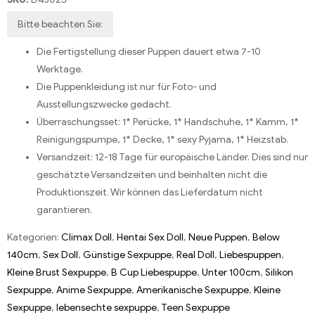
Bitte beachten Sie:
Die Fertigstellung dieser Puppen dauert etwa 7-10
Werktage.
Die Puppenkleidung ist nur für Foto- und
Ausstellungszwecke gedacht.
Überraschungsset: 1* Perücke, 1* Handschuhe, 1* Kamm, 1*
Reinigungspumpe, 1* Decke, 1* sexy Pyjama, 1* Heizstab.
Versandzeit: 12-18 Tage für europäische Länder. Dies sind nur
geschätzte Versandzeiten und beinhalten nicht die
Produktionszeit. Wir können das Lieferdatum nicht
garantieren.
Kategorien:
Climax Doll
,
Hentai Sex Doll
,
Neue Puppen
,
Below
140cm
,
Sex Doll
,
Günstige Sexpuppe
,
Real Doll
,
Liebespuppen
,
Kleine Brust Sexpuppe
,
B Cup Liebespuppe
,
Unter 100cm
,
Silikon
Sexpuppe
,
Anime Sexpuppe
,
Amerikanische Sexpuppe
,
Kleine
Sexpuppe
,
lebensechte sexpuppe
,
Teen Sexpuppe