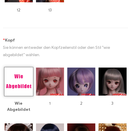
12
13
*
Kopf
Sie können entweder den Kopfzeilenstil oder den Stil "wie
abgebildet" wählen.
Wie
1
2
3
Abgebildet