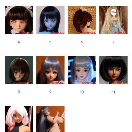
4
5
6
7
8
9
10
11