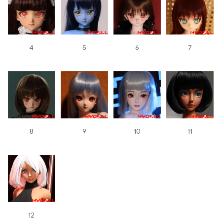
4
5
6
7
8
9
10
11
12