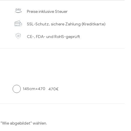
Preise inklusive Steuer
SSL-Schutz, sichere Zahlung (Kreditkarte)
CE-, FDA- und RoHS-geprüft
145cm+470
470€
 "Wie abgebildet" wählen.