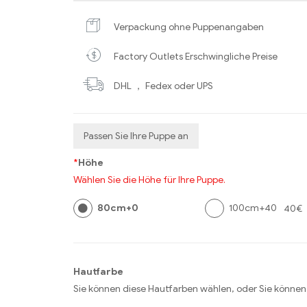
Verpackung ohne Puppenangaben
Factory Outlets Erschwingliche Preise
DHL ， Fedex oder UPS
Passen Sie Ihre Puppe an
*
Höhe
Wählen Sie die Höhe für Ihre Puppe.
80cm+0
100cm+40
40€
Hautfarbe
Sie können diese Hautfarben wählen, oder Sie können