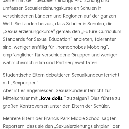
Jahren mit der „Sexualerziehungs“-Forschung und
umfassen Sexualerziehungskurse an Schulen in
verschiedenen Ländern und Regionen auf der ganzen
Welt. Sie fanden heraus, dass Schüler in Schulen, die
„Sexualerziehungskurse“ gemäß den „Future Curriculum
Standards for Sexual Education“ anbieten, toleranter
sind, weniger anfällig für „homophobes Mobbing“,
empfänglicher für verschiedene Gruppen und weniger
wahrscheinlich intim sind Partnergewalttaten.
Studentische Eltern debattieren Sexualkundeunterricht
mit „Sexpuppen“
Aber ist es angemessen, Sexualkundeunterricht für
Mittelschüler mit „
love dolls
“ zu zeigen? Dies führte zu
großen Kontroversen unter den Eltern der Schüler.
Mehrere Eltern der Francis Park Middle School sagten
Reportern, dass sie den „Sexualerziehungslehrplan“ der