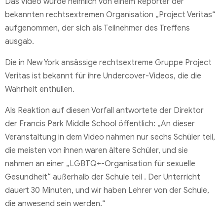
Das Video wurde heimlich von einem Reporter der
bekannten rechtsextremen Organisation „Project Veritas“
aufgenommen, der sich als Teilnehmer des Treffens
ausgab.
Die in New York ansässige rechtsextreme Gruppe Project
Veritas ist bekannt für ihre Undercover-Videos, die die
Wahrheit enthüllen.
Als Reaktion auf diesen Vorfall antwortete der Direktor
der Francis Park Middle School öffentlich: „An dieser
Veranstaltung in dem Video nahmen nur sechs Schüler teil,
die meisten von ihnen waren ältere Schüler, und sie
nahmen an einer „LGBTQ+-Organisation für sexuelle
Gesundheit“ außerhalb der Schule teil . Der Unterricht
dauert 30 Minuten, und wir haben Lehrer von der Schule,
die anwesend sein werden.“