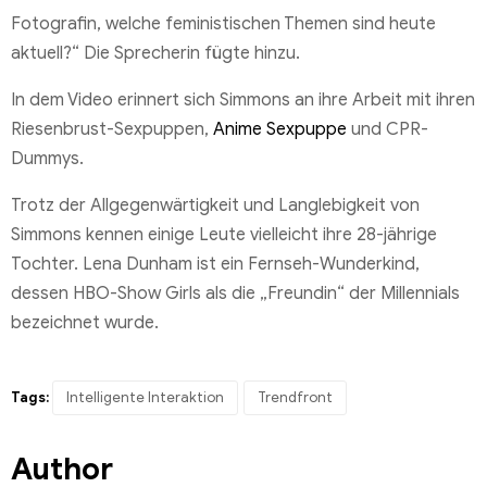
Fotografin, welche feministischen Themen sind heute
aktuell?“ Die Sprecherin fügte hinzu.
In dem Video erinnert sich Simmons an ihre Arbeit mit ihren
Riesenbrust-Sexpuppen,
Anime Sexpuppe
und CPR-
Dummys.
Trotz der Allgegenwärtigkeit und Langlebigkeit von
Simmons kennen einige Leute vielleicht ihre 28-jährige
Tochter. Lena Dunham ist ein Fernseh-Wunderkind,
dessen HBO-Show Girls als die „Freundin“ der Millennials
bezeichnet wurde.
Tags:
Intelligente Interaktion
Trendfront
Author