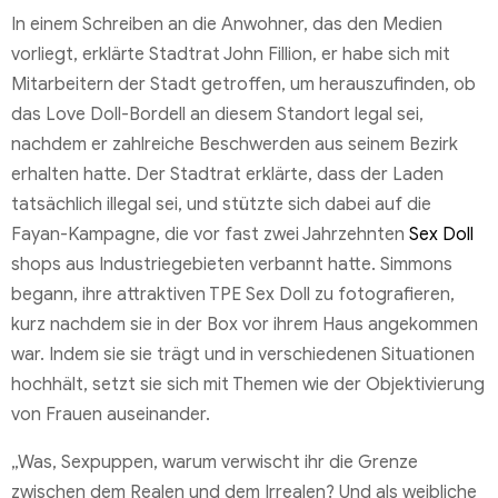
In einem Schreiben an die Anwohner, das den Medien
vorliegt, erklärte Stadtrat John Fillion, er habe sich mit
Mitarbeitern der Stadt getroffen, um herauszufinden, ob
das Love Doll-Bordell an diesem Standort legal sei,
nachdem er zahlreiche Beschwerden aus seinem Bezirk
erhalten hatte. Der Stadtrat erklärte, dass der Laden
tatsächlich illegal sei, und stützte sich dabei auf die
Fayan-Kampagne, die vor fast zwei Jahrzehnten
Sex Doll
shops aus Industriegebieten verbannt hatte. Simmons
begann, ihre attraktiven TPE Sex Doll zu fotografieren,
kurz nachdem sie in der Box vor ihrem Haus angekommen
war. Indem sie sie trägt und in verschiedenen Situationen
hochhält, setzt sie sich mit Themen wie der Objektivierung
von Frauen auseinander.
„Was, Sexpuppen, warum verwischt ihr die Grenze
zwischen dem Realen und dem Irrealen? Und als weibliche