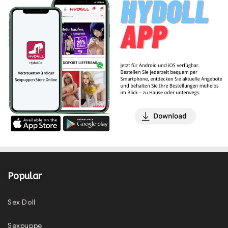
Popular
Sex Doll
Sexpuppe