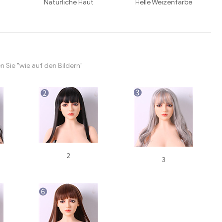
Naturliche Haut
Helle Weizenfarbe
 Sie "wie auf den Bildern"
2
3