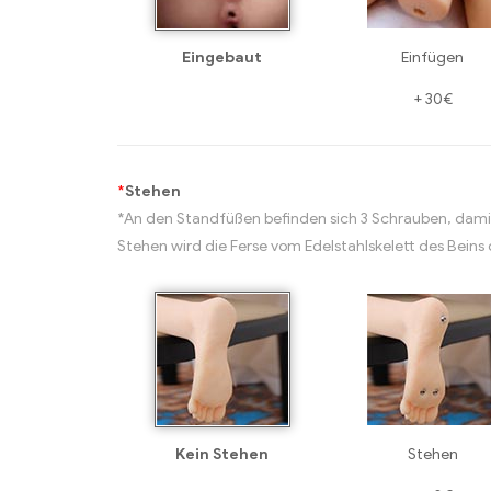
Eingebaut
Einfügen
+
30€
*
Stehen
*An den Standfüßen befinden sich 3 Schrauben, dami
Stehen wird die Ferse vom Edelstahlskelett des Beins
Kein Stehen
Stehen