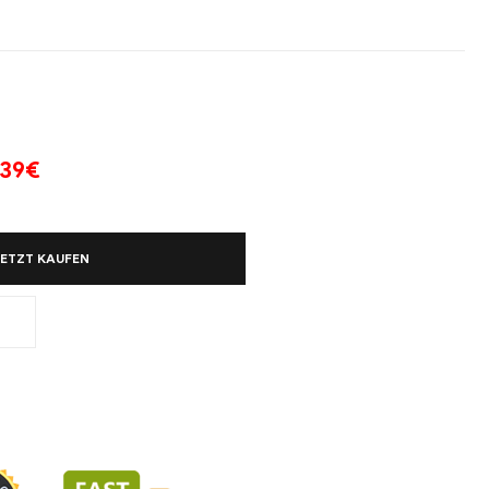
39
€
JETZT KAUFEN