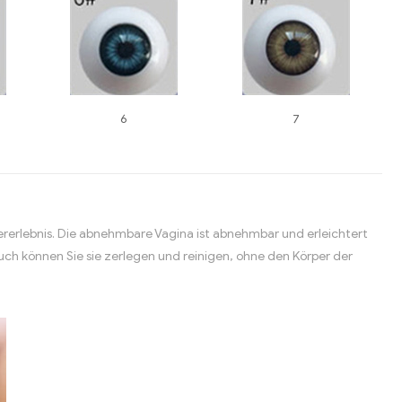
6
7
zererlebnis. Die abnehmbare Vagina ist abnehmbar und erleichtert
ch können Sie sie zerlegen und reinigen, ohne den Körper der