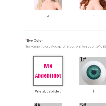
4
5
*
Eye Color
Sie können diese Augapfelfarben wählen oder „Wie Bi
Wie abgebildet
1