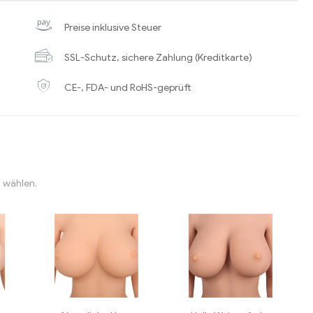
Preise inklusive Steuer
SSL-Schutz, sichere Zahlung (Kreditkarte)
CE-, FDA- und RoHS-geprüft
“ wählen.