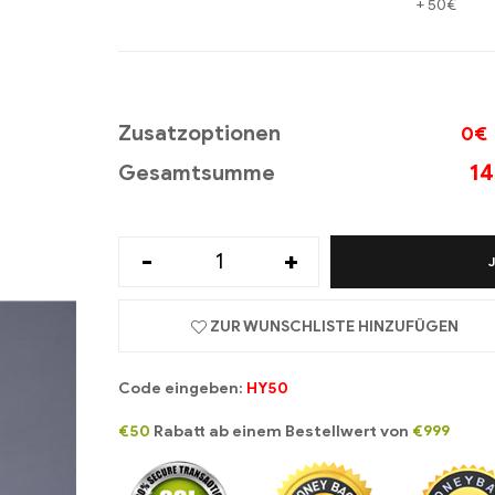
+
50€
Zusatzoptionen
0€
14
Gesamtsumme
-
+
ZUR WUNSCHLISTE HINZUFÜGEN
Code eingeben:
HY50
€50
Rabatt ab einem Bestellwert von
€999