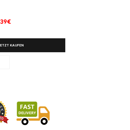
39
€
JETZT KAUFEN