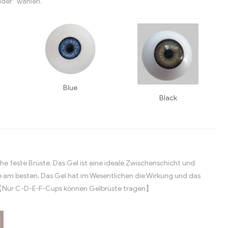
lder“ wählen.
Blue
Black
he feste Brüste. Das Gel ist eine ideale Zwischenschicht und
 am besten. Das Gel hat im Wesentlichen die Wirkung und das
h. 【Nur C-D-E-F-Cups können Gelbrüste tragen】