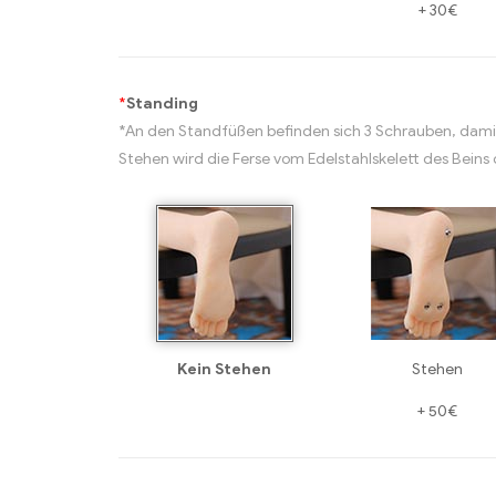
+
30€
*
Standing
*An den Standfüßen befinden sich 3 Schrauben, dami
Stehen wird die Ferse vom Edelstahlskelett des Beins
Kein Stehen
Stehen
+
50€