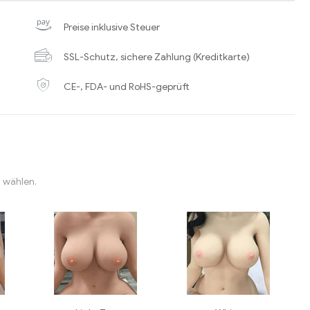
Preise inklusive Steuer
SSL-Schutz, sichere Zahlung (Kreditkarte)
CE-, FDA- und RoHS-geprüft
“ wählen.