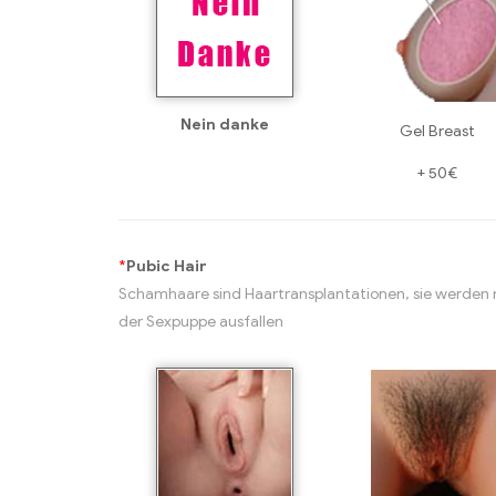
Nein danke
Gel Breast
+
50€
*
Pubic Hair
Schamhaare sind Haartransplantationen, sie werden 
der Sexpuppe ausfallen