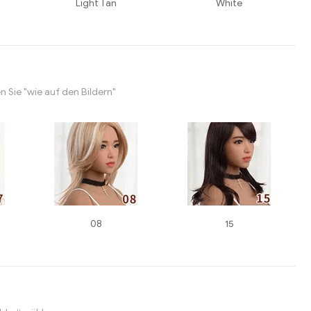
Light Tan
White
 Sie "wie auf den Bildern"
08
15