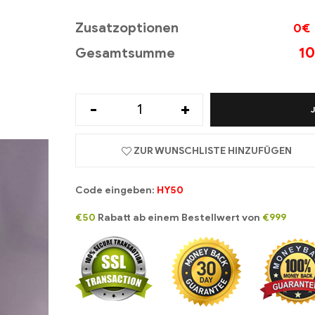
Zusatzoptionen
0€
10
Gesamtsumme
-
+
ZUR WUNSCHLISTE HINZUFÜGEN
Code eingeben:
HY50
€50
Rabatt ab einem Bestellwert von
€999