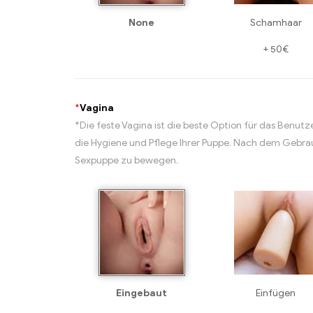
None
Schamhaar
+
50€
*
Vagina
*Die feste Vagina ist die beste Option für das Benut
die Hygiene und Pflege Ihrer Puppe. Nach dem Gebrau
Sexpuppe zu bewegen.
Eingebaut
Einfügen