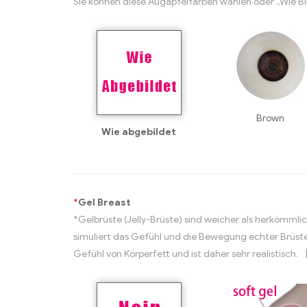
Sie können diese Augapfelfarben wählen oder „Wie Bi
Brown
Wie abgebildet
*
Gel Breast
*Gelbrüste (Jelly-Brüste) sind weicher als herkömmlic
simuliert das Gefühl und die Bewegung echter Brüste
Gefühl von Körperfett und ist daher sehr realistisc