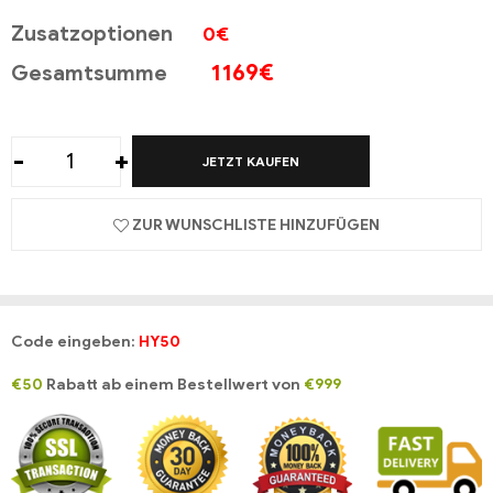
Zusatzoptionen
0€
1169
€
Gesamtsumme
-
+
JETZT KAUFEN
ZUR WUNSCHLISTE HINZUFÜGEN
Code eingeben:
HY50
€50
Rabatt ab einem Bestellwert von
€999