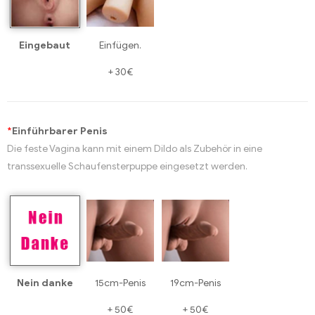
Eingebaut
Einfügen.
+
30€
*
Einführbarer Penis
Die feste Vagina kann mit einem Dildo als Zubehör in eine
transsexuelle Schaufensterpuppe eingesetzt werden.
Nein danke
15cm-Penis
19cm-Penis
+
+
50€
50€