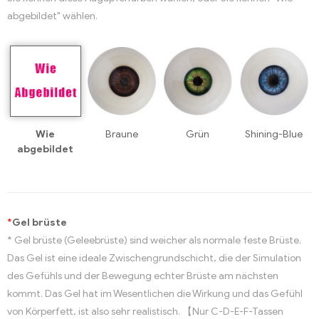
abgebildet" wählen.
Wie
Braune
Grün
Shining-Blue
abgebildet
*
Gel brüste
* Gel brüste (Geleebrüste) sind weicher als normale feste Brüste.
Das Gel ist eine ideale Zwischengrundschicht, die der Simulation
des Gefühls und der Bewegung echter Brüste am nächsten
kommt. Das Gel hat im Wesentlichen die Wirkung und das Gefühl
von Körperfett, ist also sehr realistisch. 【Nur C-D-E-F-Tassen