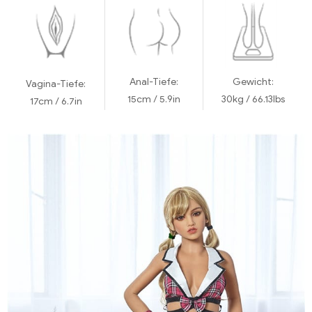
Anal-Tiefe:
Gewicht:
Vagina-Tiefe:
15cm / 5.9in
30kg / 66.13lbs
17cm / 6.7in