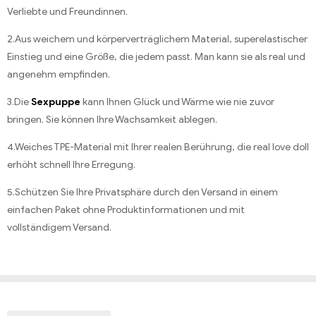
Verliebte und Freundinnen.
2.Aus weichem und körperverträglichem Material, superelastischer
Einstieg und eine Größe, die jedem passt. Man kann sie als real und
angenehm empfinden.
3.Die
Sexpuppe
kann Ihnen Glück und Wärme wie nie zuvor
bringen. Sie können Ihre Wachsamkeit ablegen.
4.Weiches TPE-Material mit Ihrer realen Berührung, die real love doll
erhöht schnell Ihre Erregung.
5.Schützen Sie Ihre Privatsphäre durch den Versand in einem
einfachen Paket ohne Produktinformationen und mit
vollständigem Versand.