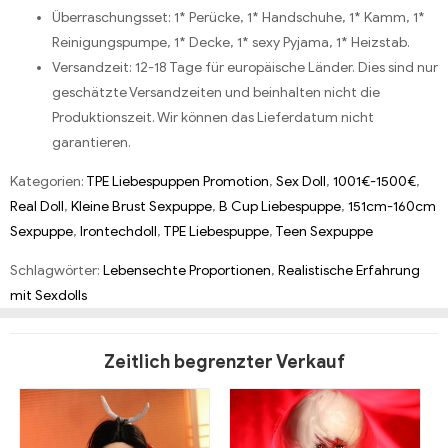
Überraschungsset: 1* Perücke, 1* Handschuhe, 1* Kamm, 1*
Reinigungspumpe, 1* Decke, 1* sexy Pyjama, 1* Heizstab.
Versandzeit: 12-18 Tage für europäische Länder. Dies sind nur
geschätzte Versandzeiten und beinhalten nicht die
Produktionszeit. Wir können das Lieferdatum nicht
garantieren.
Kategorien:
TPE Liebespuppen Promotion
,
Sex Doll
,
1001€-1500€
,
Real Doll
,
Kleine Brust Sexpuppe
,
B Cup Liebespuppe
,
151cm-160cm
Sexpuppe
,
Irontechdoll
,
TPE Liebespuppe
,
Teen Sexpuppe
Schlagwörter:
Lebensechte Proportionen
,
Realistische Erfahrung
mit Sexdolls
Zeitlich begrenzter Verkauf