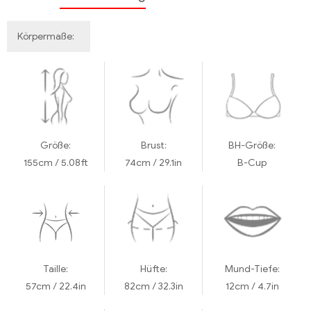
Körpermaße:
Größe:
Brust:
BH-Größe:
155cm / 5.08ft
74cm / 29.1in
B-Cup
Taille:
Hüfte:
Mund-Tiefe:
57cm / 22.4in
82cm / 32.3in
12cm / 4.7in