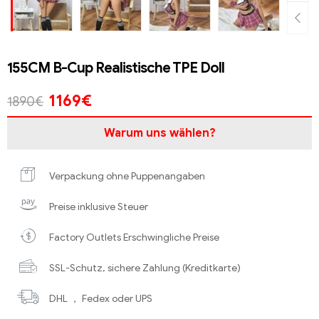
155CM B-Cup Realistische TPE Doll
1169
€
1890
€
Warum uns wählen?
Verpackung ohne Puppenangaben
Preise inklusive Steuer
Factory Outlets Erschwingliche Preise
SSL-Schutz, sichere Zahlung (Kreditkarte)
DHL ， Fedex oder UPS