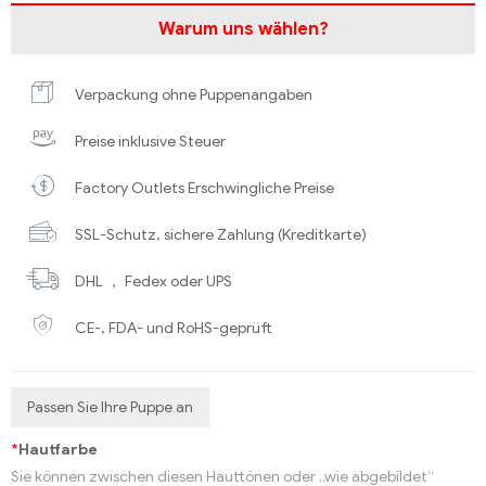
Warum uns wählen?
Verpackung ohne Puppenangaben
Preise inklusive Steuer
Factory Outlets Erschwingliche Preise
SSL-Schutz, sichere Zahlung (Kreditkarte)
DHL ， Fedex oder UPS
CE-, FDA- und RoHS-geprüft
Passen Sie Ihre Puppe an
*
Hautfarbe
Sie können zwischen diesen Hauttönen oder „wie abgebildet“