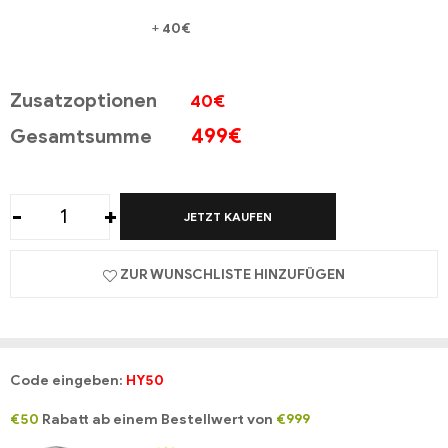
+
40€
Zusatzoptionen
40
€
499
€
Gesamtsumme
-
+
JETZT KAUFEN
ZUR WUNSCHLISTE HINZUFÜGEN
Code eingeben:
HY50
€50
Rabatt ab einem Bestellwert von
€999