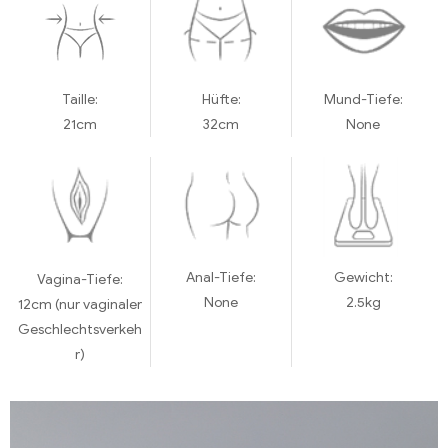
Taille:
Hüfte:
Mund-Tiefe:
21cm
32cm
None
Anal-Tiefe:
Gewicht:
Vagina-Tiefe:
None
2.5kg
12cm (nur vaginaler
Geschlechtsverkeh
r)