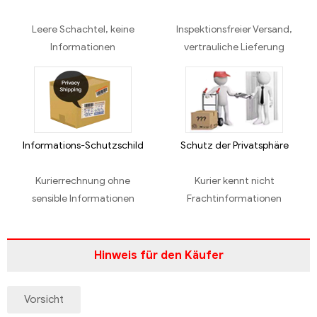
Leere Schachtel, keine
Inspektionsfreier Versand,
Informationen
vertrauliche Lieferung
Informations-Schutzschild
Schutz der Privatsphäre
Kurierrechnung ohne
Kurier kennt nicht
sensible Informationen
Frachtinformationen
Hinweis für den Käufer
Vorsicht