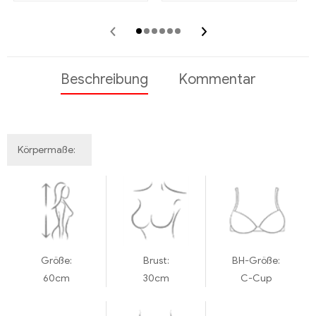
Zierlicher Körper
‹
›
Beschreibung
Kommentar
Körpermaße:
Größe:
Brust:
BH-Größe:
60cm
30cm
C-Cup