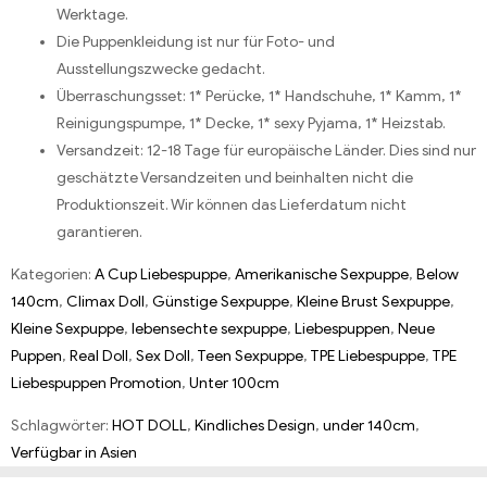
Werktage.
Die Puppenkleidung ist nur für Foto- und
Ausstellungszwecke gedacht.
Überraschungsset: 1* Perücke, 1* Handschuhe, 1* Kamm, 1*
Reinigungspumpe, 1* Decke, 1* sexy Pyjama, 1* Heizstab.
Versandzeit: 12-18 Tage für europäische Länder. Dies sind nur
geschätzte Versandzeiten und beinhalten nicht die
Produktionszeit. Wir können das Lieferdatum nicht
garantieren.
Kategorien:
A Cup Liebespuppe
,
Amerikanische Sexpuppe
,
Below
140cm
,
Climax Doll
,
Günstige Sexpuppe
,
Kleine Brust Sexpuppe
,
Kleine Sexpuppe
,
lebensechte sexpuppe
,
Liebespuppen
,
Neue
Puppen
,
Real Doll
,
Sex Doll
,
Teen Sexpuppe
,
TPE Liebespuppe
,
TPE
Liebespuppen Promotion
,
Unter 100cm
Schlagwörter:
HOT DOLL
,
Kindliches Design
,
under 140cm
,
Verfügbar in Asien