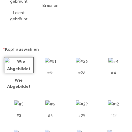
Bräunen
Leicht
gebräunt
*
Kopf auswählen
#51
#26
#4
Wie
Abgebildet
#3
#6
#29
#12