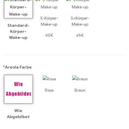
S-Körper-
S+Körper-
Make-up
Make-up
Standard-
Körper-
50€
65€
Make-up
*
Areola Farbe
Rosa
Braun
Wie
Abgebilbet