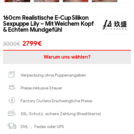
160cm Realistische E-Cup Silikon
Sexpuppe Lily – Mit Weichem Kopf
& Echtem Mundgefühl
2799
€
3000
€
Warum uns wählen?
Verpackung ohne Puppenangaben
Preise inklusive Steuer
Factory Outlets Erschwingliche Preise
SSL-Schutz, sichere Zahlung (Kreditkarte)
DHL ， Fedex oder UPS