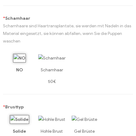
*
Schamhaar
Schamhaare sind Haartransplantate, sie werden mit Nadeln in das
Material eingesetzt, sie können abfallen, wenn Sie die Puppen
waschen
NO
Schamhaar
50€
*
Brusttyp
Solide
Hohle Brust
Gel Brüste