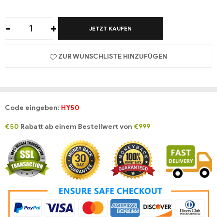
-
+
JETZT KAUFEN
ZUR WUNSCHLISTE HINZUFÜGEN
Code eingeben:
HY50
€50
Rabatt ab einem Bestellwert von
€999