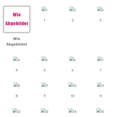
1
2
3
Wie
Abgebildet
4
5
6
7
8
9
10
11