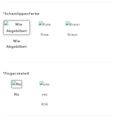
*
Schamlippenfarbe
Rosa
Braun
Wie
Abgebilbet
*
Fingerskelett
No
yes
80€