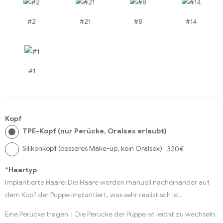
#2
#21
#8
#14
#1
Kopf
TPE-Kopf (nur Perücke, Oralsex erlaubt)
Silikonkopf (besseres Make-up, kein Oralsex)
320€
*
Haartyp
Implantierte Haare: Die Haare werden manuell nacheinander auf
dem Kopf der Puppe implantiert, was sehr realistisch ist.
Eine Perücke tragen：Die Perücke der Puppe ist leicht zu wechseln.