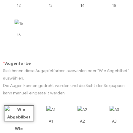
12
13
14
15
16
*
Augenfarbe
Sie können diese Augapfelfarben auswählen oder "Wie Abgebilbet"
auswählen.
Die Augen können gedreht werden und die Sicht der Sexpuppen
kann manuell eingestellt werden
A1
A2
A3
Wie