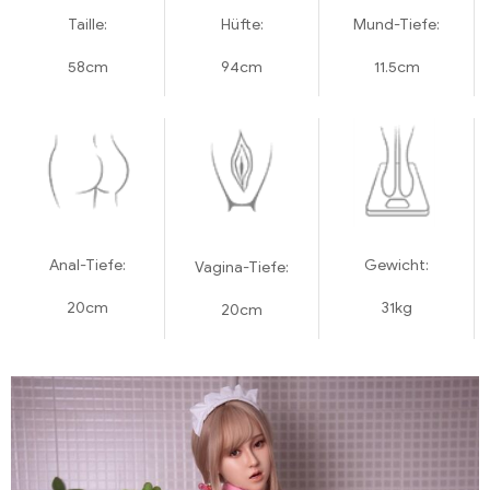
Taille:
Hüfte:
Mund-Tiefe:
58cm
94cm
11.5cm
Anal-Tiefe:
Gewicht:
Vagina-Tiefe:
20cm
31kg
20cm