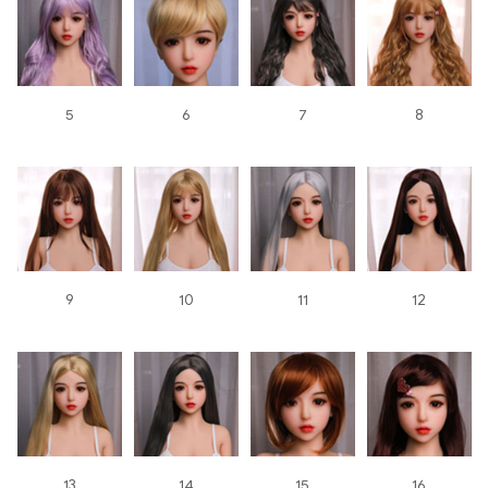
5
6
7
8
9
10
11
12
13
14
15
16