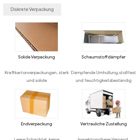
Diskrete Verpackung
Solide Verpackung
Schaumstoffdämpfer
Kraftkartonverpackungen, stark
Dämpfende Umhüllung,stoßfest
und solide
und feuchtigkeitsbeständig
Endverpackung
Vertrauliche Zustellung
Leere Schachtel, keine
Inspektionsfreier Versand,