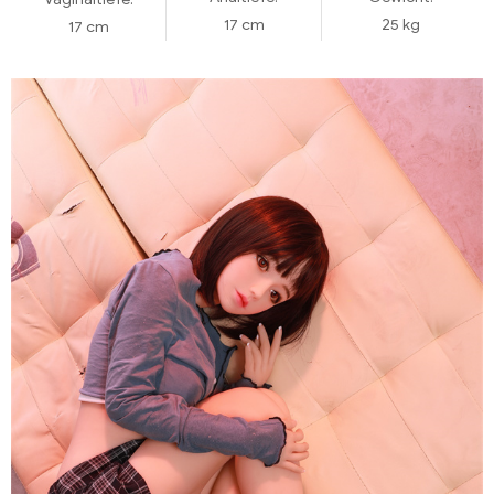
17 cm
25 kg
17 cm