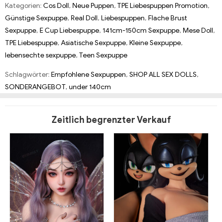
Kategorien:
Cos Doll
,
Neue Puppen
,
TPE Liebespuppen Promotion
,
Günstige Sexpuppe
,
Real Doll
,
Liebespuppen
,
Flache Brust
Sexpuppe
,
E Cup Liebespuppe
,
141cm-150cm Sexpuppe
,
Mese Doll
,
TPE Liebespuppe
,
Asiatische Sexpuppe
,
Kleine Sexpuppe
,
lebensechte sexpuppe
,
Teen Sexpuppe
Schlagwörter:
Empfohlene Sexpuppen
,
SHOP ALL SEX DOLLS
,
SONDERANGEBOT
,
under 140cm
Zeitlich begrenzter Verkauf