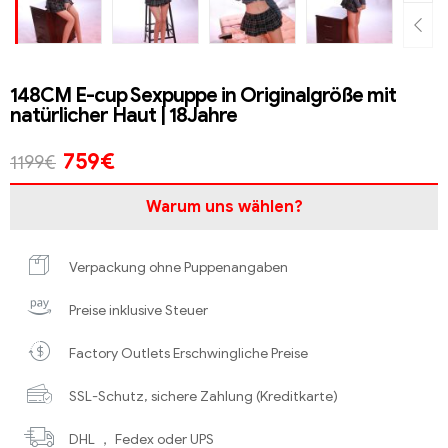
148CM E-cup Sexpuppe in Originalgröße mit
natürlicher Haut | 18Jahre
759
€
1199
€
Warum uns wählen?
Verpackung ohne Puppenangaben
Preise inklusive Steuer
Factory Outlets Erschwingliche Preise
SSL-Schutz, sichere Zahlung (Kreditkarte)
DHL ， Fedex oder UPS