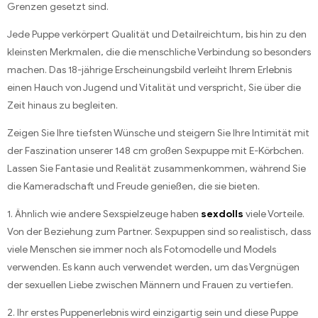
Grenzen gesetzt sind.
Jede Puppe verkörpert Qualität und Detailreichtum, bis hin zu den
kleinsten Merkmalen, die die menschliche Verbindung so besonders
machen. Das 18-jährige Erscheinungsbild verleiht Ihrem Erlebnis
einen Hauch von Jugend und Vitalität und verspricht, Sie über die
Zeit hinaus zu begleiten.
Zeigen Sie Ihre tiefsten Wünsche und steigern Sie Ihre Intimität mit
der Faszination unserer 148 cm großen Sexpuppe mit E-Körbchen.
Lassen Sie Fantasie und Realität zusammenkommen, während Sie
die Kameradschaft und Freude genießen, die sie bieten.
1. Ähnlich wie andere Sexspielzeuge haben
sexdolls
viele Vorteile.
Von der Beziehung zum Partner.
Sexpuppen sind so realistisch, dass
viele Menschen sie immer noch als Fotomodelle und Models
verwenden.
Es kann auch verwendet werden, um das Vergnügen
der sexuellen Liebe zwischen Männern und Frauen zu vertiefen.
2. Ihr erstes Puppenerlebnis wird einzigartig sein und diese Puppe