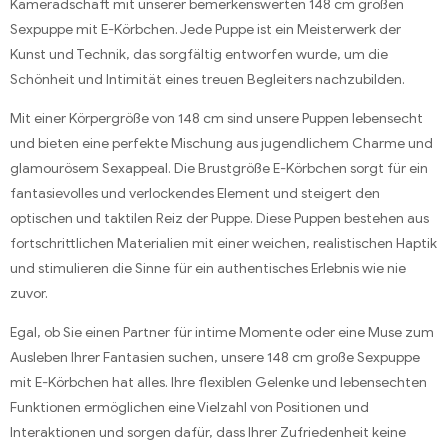
Kameradschaft mit unserer bemerkenswerten 148 cm großen
Sexpuppe mit E-Körbchen. Jede Puppe ist ein Meisterwerk der
Kunst und Technik, das sorgfältig entworfen wurde, um die
Schönheit und Intimität eines treuen Begleiters nachzubilden.
Mit einer Körpergröße von 148 cm sind unsere Puppen lebensecht
und bieten eine perfekte Mischung aus jugendlichem Charme und
glamourösem Sexappeal. Die Brustgröße E-Körbchen sorgt für ein
fantasievolles und verlockendes Element und steigert den
optischen und taktilen Reiz der Puppe. Diese Puppen bestehen aus
fortschrittlichen Materialien mit einer weichen, realistischen Haptik
und stimulieren die Sinne für ein authentisches Erlebnis wie nie
zuvor.
Egal, ob Sie einen Partner für intime Momente oder eine Muse zum
Ausleben Ihrer Fantasien suchen, unsere 148 cm große Sexpuppe
mit E-Körbchen hat alles. Ihre flexiblen Gelenke und lebensechten
Funktionen ermöglichen eine Vielzahl von Positionen und
Interaktionen und sorgen dafür, dass Ihrer Zufriedenheit keine