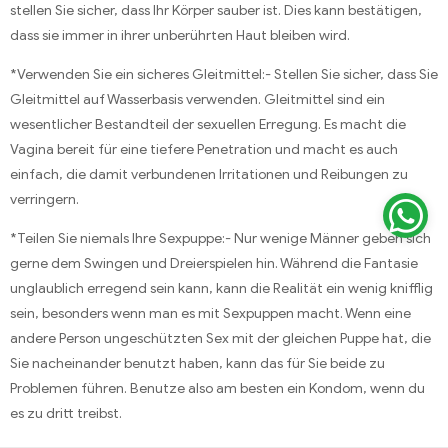
stellen Sie sicher, dass Ihr Körper sauber ist. Dies kann bestätigen,
dass sie immer in ihrer unberührten Haut bleiben wird.
*Verwenden Sie ein sicheres Gleitmittel:- Stellen Sie sicher, dass Sie
Gleitmittel auf Wasserbasis verwenden. Gleitmittel sind ein
wesentlicher Bestandteil der sexuellen Erregung. Es macht die
Vagina bereit für eine tiefere Penetration und macht es auch
einfach, die damit verbundenen Irritationen und Reibungen zu
verringern.
*Teilen Sie niemals Ihre Sexpuppe:- Nur wenige Männer geben sich
gerne dem Swingen und Dreierspielen hin. Während die Fantasie
unglaublich erregend sein kann, kann die Realität ein wenig knifflig
sein, besonders wenn man es mit Sexpuppen macht. Wenn eine
andere Person ungeschützten Sex mit der gleichen Puppe hat, die
Sie nacheinander benutzt haben, kann das für Sie beide zu
Problemen führen. Benutze also am besten ein Kondom, wenn du
es zu dritt treibst.