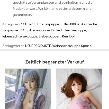
geschätzte Versandzeiten und beinhalten nicht die
Produktionszeit. Wir können das Lieferdatum nicht
garantieren.
Kategorien:
141cm-150cm Sexpuppe
,
801€-1000€
,
Asiatische
Sexpuppe
,
C Cup Liebespuppe
,
Dicke Titten Sexpuppe
,
lebensechte sexpuppe
,
Liebespuppen
,
Real Doll
Schlagwörter:
NEUE PRODUKTE
,
Weihnachtspuppe Spezial
Zeitlich begrenzter Verkauf