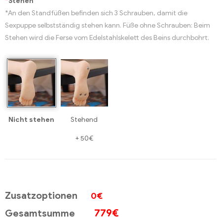
*
Stehen
*An den Standfüßen befinden sich 3 Schrauben, damit die
Sexpuppe selbstständig stehen kann. Füße ohne Schrauben: Beim
Stehen wird die Ferse vom Edelstahlskelett des Beins durchbohrt.
Nicht stehen
Stehend
+
50€
Zusatzoptionen
0€
779
€
Gesamtsumme