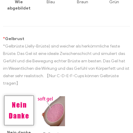
Wie
Blau
Braun
Grün
abgebildet
*
Gelbrust
*Gelbrüste (Jelly-Brüste) sind weicher als herkömmliche feste
Brüste. Das Gel ist eine ideale Zwischenschicht und simuliert das
Gefühl und die Bewegung echter Brüste am besten. Das Gel hat
im Wesentlichen die Wirkung und das Gefühl von Körperfett und ist
daher sehr realistisch. 【Nur C-D-E-F-Cups können Gelbrüste
tragen】
Nein danke