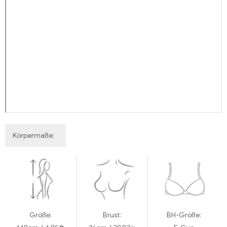
Körpermaße:
Größe:
Brust:
BH-Größe: